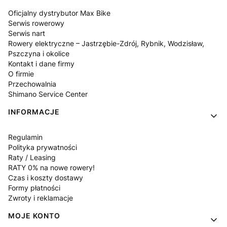
Oficjalny dystrybutor Max Bike
Serwis rowerowy
Serwis nart
Rowery elektryczne – Jastrzębie-Zdrój, Rybnik, Wodzisław,
Pszczyna i okolice
Kontakt i dane firmy
O firmie
Przechowalnia
Shimano Service Center
INFORMACJE
Regulamin
Polityka prywatności
Raty / Leasing
RATY 0% na nowe rowery!
Czas i koszty dostawy
Formy płatności
Zwroty i reklamacje
MOJE KONTO