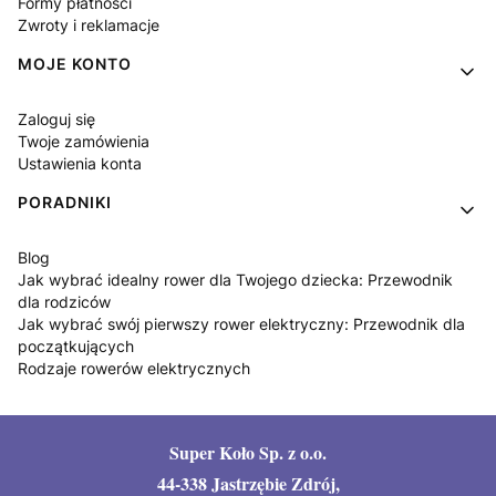
Formy płatności
Zwroty i reklamacje
MOJE KONTO
Zaloguj się
Twoje zamówienia
Ustawienia konta
PORADNIKI
Blog
Jak wybrać idealny rower dla Twojego dziecka: Przewodnik
dla rodziców
Jak wybrać swój pierwszy rower elektryczny: Przewodnik dla
początkujących
Rodzaje rowerów elektrycznych
Super Koło Sp. z o.o.
44-338 Jastrzębie Zdrój,