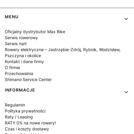
Linki w stopce
MENU
Oficjalny dystrybutor Max Bike
Serwis rowerowy
Serwis nart
Rowery elektryczne – Jastrzębie-Zdrój, Rybnik, Wodzisław,
Pszczyna i okolice
Kontakt i dane firmy
O firmie
Przechowalnia
Shimano Service Center
INFORMACJE
Regulamin
Polityka prywatności
Raty / Leasing
RATY 0% na nowe rowery!
Czas i koszty dostawy