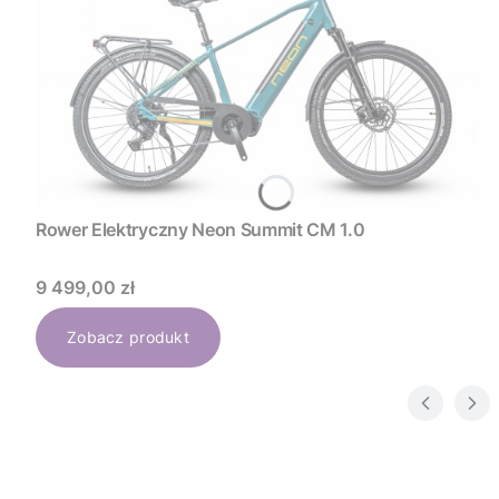
Rower Elektryczny Neon Summit CM 1.0
Cena
9 499,00 zł
Zobacz produkt