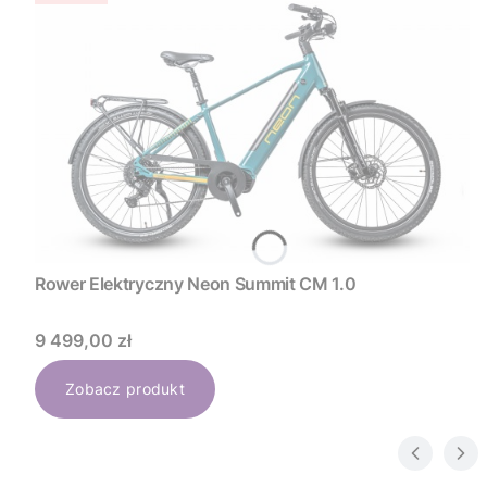
Rower Elektryczny Neon Summit CM 1.0
Cena
9 499,00 zł
Zobacz produkt