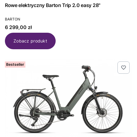
Rowe elektryczny Barton Trip 2.0 easy 28"
PRODUCENT
BARTON
Cena
6 299,00 zł
Zobacz produkt
Bestseller