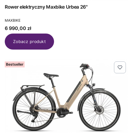
Rower elektryczny Maxbike Urbea 26"
PRODUCENT
MAXBIKE
Cena
6 990,00 zł
Zobacz produkt
Bestseller