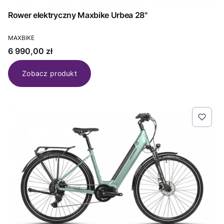
Rower elektryczny Maxbike Urbea 28"
PRODUCENT
MAXBIKE
Cena
6 990,00 zł
Zobacz produkt