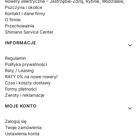
Rowery elektryczne – Jastrzębie-Zdrój, Rybnik, Wodzisław,
Pszczyna i okolice
Kontakt i dane firmy
O firmie
Przechowalnia
Shimano Service Center
INFORMACJE
Regulamin
Polityka prywatności
Raty / Leasing
RATY 0% na nowe rowery!
Czas i koszty dostawy
Formy płatności
Zwroty i reklamacje
MOJE KONTO
Zaloguj się
Twoje zamówienia
Ustawienia konta