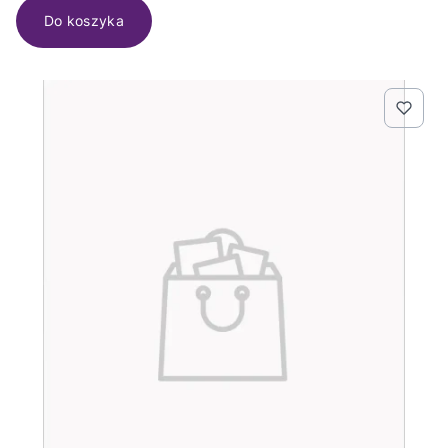
Do koszyka