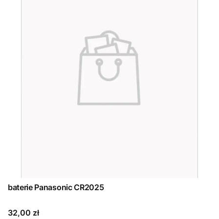
baterie Panasonic CR2025
Cena
32,00 zł