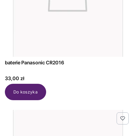
baterie Panasonic CR2016
Cena
33,00 zł
Do koszyka