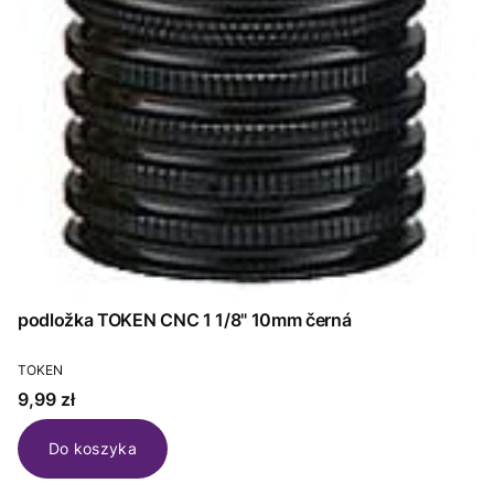
podložka TOKEN CNC 1 1/8" 10mm černá
PRODUCENT
TOKEN
Cena
9,99 zł
Do koszyka