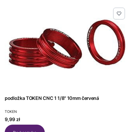
podložka TOKEN CNC 1 1/8" 10mm červená
PRODUCENT
TOKEN
Cena
9,99 zł