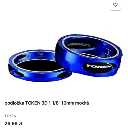
podložka TOKEN 3D 1 1/8" 10mm modrá
PRODUCENT
TOKEN
Cena
26,99 zł