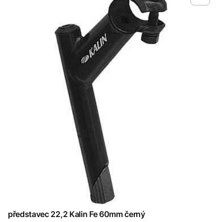
představec 22,2 Kalin Fe 60mm černý