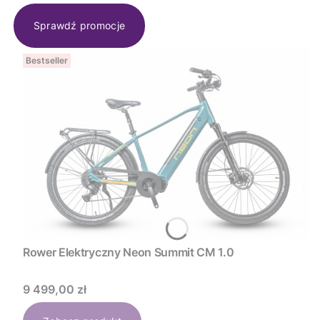
Sprawdź promocje
Bestseller
Rower Elektryczny Neon Summit CM 1.0
Cena
9 499,00 zł