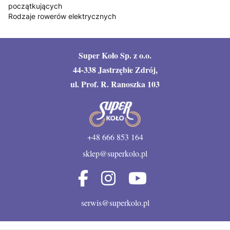
początkujących
Rodzaje rowerów elektrycznych
Super Koło Sp. z o.o.
44-338 Jastrzębie Zdrój,
ul. Prof. R. Ranoszka 103
+48 666 853 164
sklep@superkolo.pl
serwis@superkolo.pl