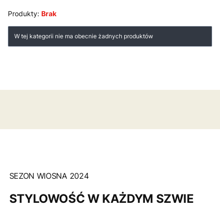
Produkty:
Brak
Lista produktów
W tej kategorii nie ma obecnie żadnych produktów
SEZON WIOSNA 2024
STYLOWOŚĆ W KAŻDYM SZWIE