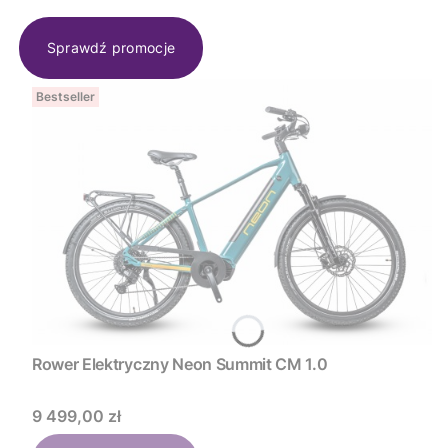
Sprawdź promocje
Bestseller
Rower Elektryczny Neon Summit CM 1.0
Cena
9 499,00 zł