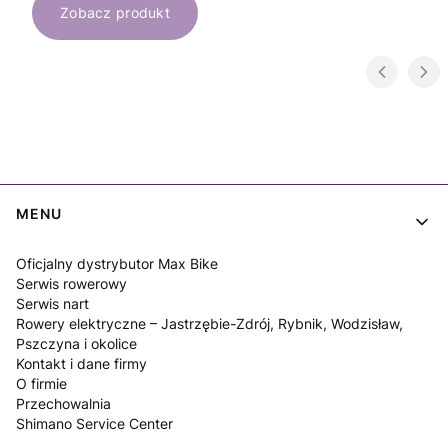
Zobacz produkt
Linki w stopce
MENU
Oficjalny dystrybutor Max Bike
Serwis rowerowy
Serwis nart
Rowery elektryczne – Jastrzębie-Zdrój, Rybnik, Wodzisław,
Pszczyna i okolice
Kontakt i dane firmy
O firmie
Przechowalnia
Shimano Service Center