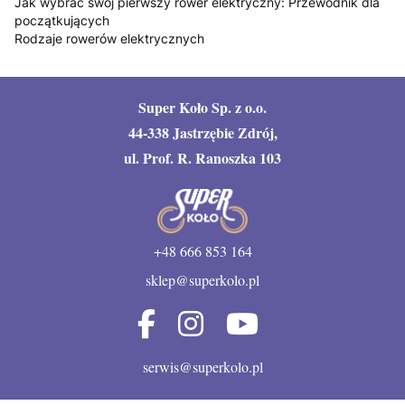
Jak wybrać swój pierwszy rower elektryczny: Przewodnik dla
początkujących
Rodzaje rowerów elektrycznych
Super Koło Sp. z o.o.
44-338 Jastrzębie Zdrój,
ul. Prof. R. Ranoszka 103
+48 666 853 164
sklep@superkolo.pl
serwis@superkolo.pl