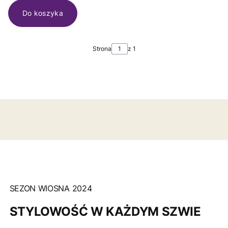
Do koszyka
Strona
z 1
SEZON WIOSNA 2024
STYLOWOŚĆ W KAŻDYM SZWIE