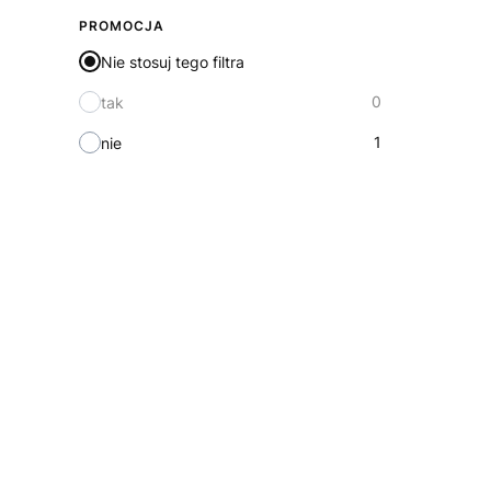
PROMOCJA
Nie stosuj tego filtra
0
tak
1
nie