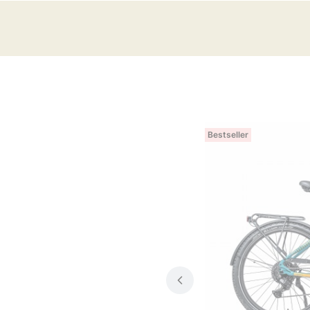
Bestseller
E