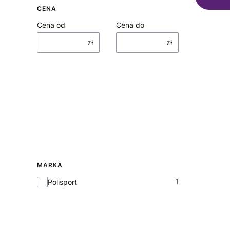
CENA
Cena od
Cena do
zł
zł
MARKA
Marka
1
Polisport