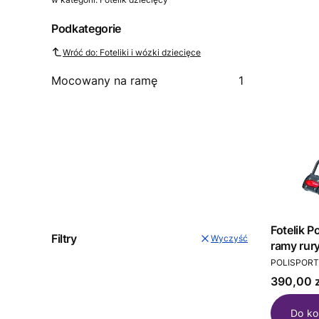
Podkategorie
Wróć do: Foteliki i wózki dziecięce
Mocowany na ramę
1
Fotelik 
Filtry
Wyczyść
ramy rur
PRODUCEN
POLISPORT
Cena
390,00 z
Do ko