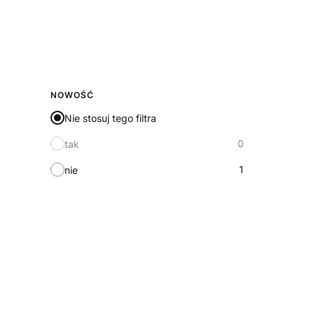
NOWOŚĆ
Nie stosuj tego filtra
0
tak
1
nie