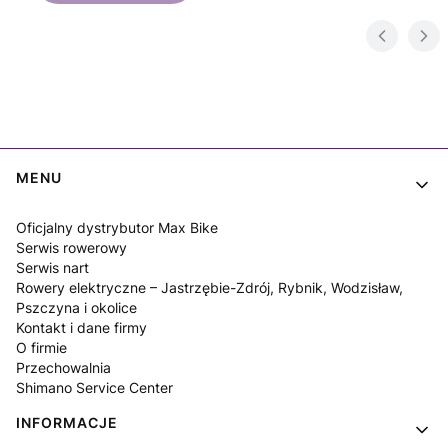
Linki w stopce
MENU
Oficjalny dystrybutor Max Bike
Serwis rowerowy
Serwis nart
Rowery elektryczne – Jastrzębie-Zdrój, Rybnik, Wodzisław,
Pszczyna i okolice
Kontakt i dane firmy
O firmie
Przechowalnia
Shimano Service Center
INFORMACJE