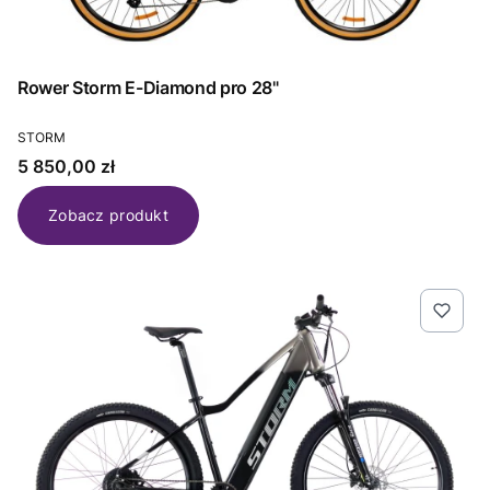
Rower Storm E-Diamond pro 28"
PRODUCENT
STORM
Cena
5 850,00 zł
Zobacz produkt