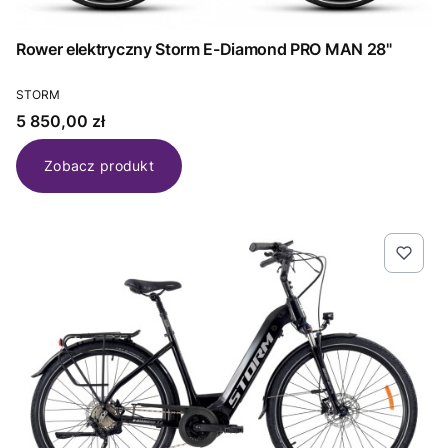
Rower elektryczny Storm E-Diamond PRO MAN 28"
PRODUCENT
STORM
Cena
5 850,00 zł
Zobacz produkt