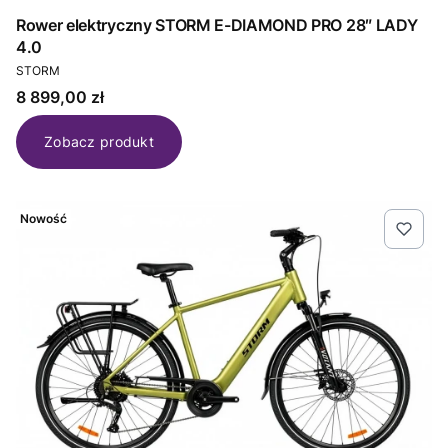
Rower elektryczny STORM E-DIAMOND PRO 28″ LADY
4.0
PRODUCENT
STORM
Cena
8 899,00 zł
Zobacz produkt
Nowość