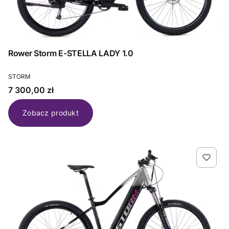
Rower Storm E-STELLA LADY 1.0
PRODUCENT
STORM
Cena
7 300,00 zł
Zobacz produkt