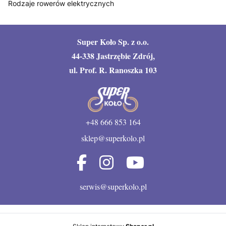
Rodzaje rowerów elektrycznych
Super Koło Sp. z o.o.
44-338 Jastrzębie Zdrój,
ul. Prof. R. Ranoszka 103
+48 666 853 164
sklep@superkolo.pl
serwis@superkolo.pl