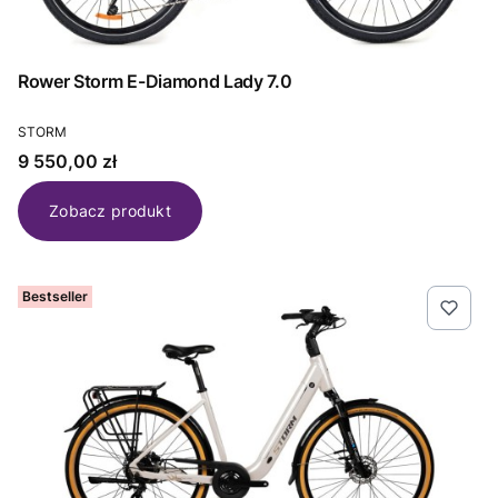
Rower Storm E-Diamond Lady 7.0
PRODUCENT
STORM
Cena
9 550,00 zł
Zobacz produkt
Bestseller