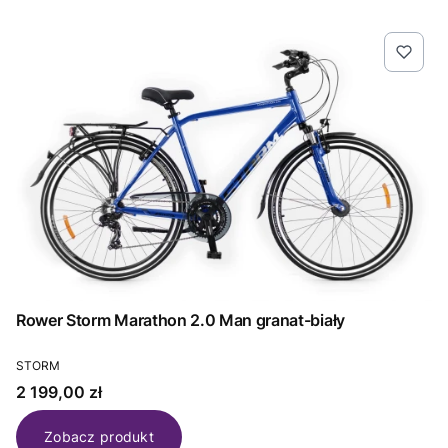
Rower Storm Marathon 2.0 Man granat-biały
PRODUCENT
STORM
Cena
2 199,00 zł
Zobacz produkt