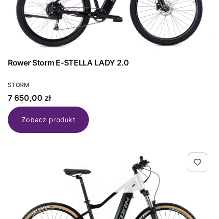
Rower Storm E-STELLA LADY 2.0
PRODUCENT
STORM
Cena
7 650,00 zł
Zobacz produkt