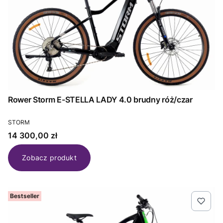
Rower Storm E-STELLA LADY 4.0 brudny róż/czar
PRODUCENT
STORM
Cena
14 300,00 zł
Zobacz produkt
Bestseller