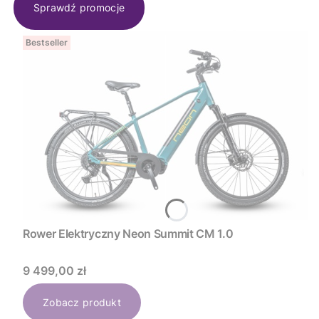
Sprawdź promocje
Bestseller
Rower Elektryczny Neon Summit CM 1.0
Cena
9 499,00 zł
Zobacz produkt