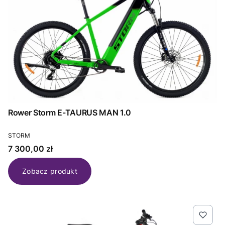
Rower Storm E-TAURUS MAN 1.0
PRODUCENT
STORM
Cena
7 300,00 zł
Zobacz produkt