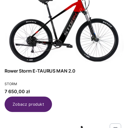
Rower Storm E-TAURUS MAN 2.0
PRODUCENT
STORM
Cena
7 650,00 zł
Zobacz produkt