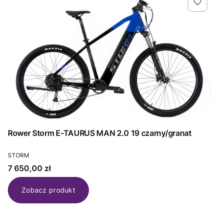
Rower Storm E-TAURUS MAN 2.0 19 czarny/granat
PRODUCENT
STORM
Cena
7 650,00 zł
Zobacz produkt