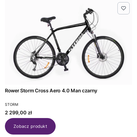
Rower Storm Cross Aero 4.0 Man czarny
PRODUCENT
STORM
Cena
2 299,00 zł
Zobacz produkt