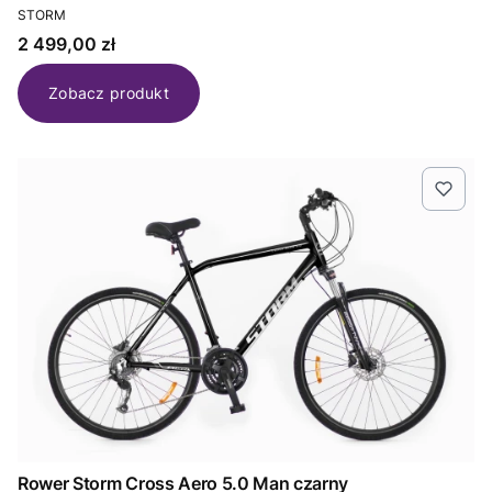
PRODUCENT
STORM
Cena
2 499,00 zł
Zobacz produkt
Rower Storm Cross Aero 5.0 Man czarny