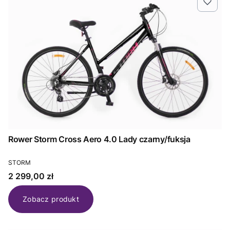
Rower Storm Cross Aero 4.0 Lady czarny/fuksja
PRODUCENT
STORM
Cena
2 299,00 zł
Zobacz produkt