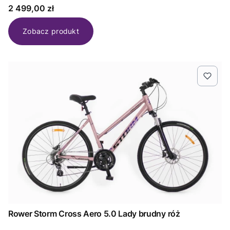
Cena
2 499,00 zł
Zobacz produkt
Rower Storm Cross Aero 5.0 Lady brudny róż