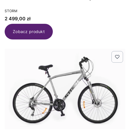
PRODUCENT
STORM
Cena
2 499,00 zł
Zobacz produkt