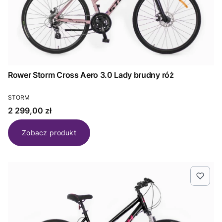
Rower Storm Cross Aero 3.0 Lady brudny róż
PRODUCENT
STORM
Cena
2 299,00 zł
Zobacz produkt