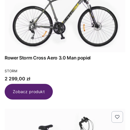
Rower Storm Cross Aero 3.0 Man popiel
PRODUCENT
STORM
Cena
2 299,00 zł
Zobacz produkt