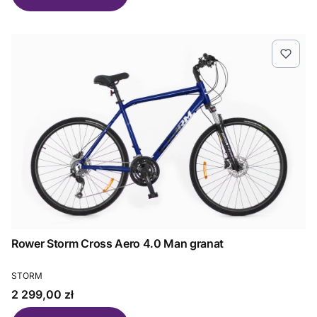
Rower Storm Cross Aero 4.0 Man granat
PRODUCENT
STORM
Cena
2 299,00 zł