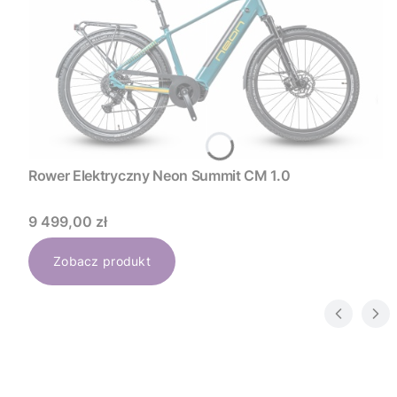
Rower Elektryczny Neon Summit CM 1.0
Cena
9 499,00 zł
Zobacz produkt