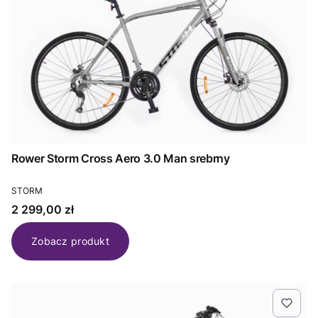
Rower Storm Cross Aero 3.0 Man srebrny
PRODUCENT
STORM
Cena
2 299,00 zł
Zobacz produkt