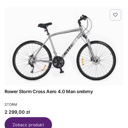
Rower Storm Cross Aero 4.0 Man srebrny
PRODUCENT
STORM
Cena
2 299,00 zł
Zobacz produkt