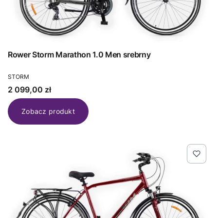
Rower Storm Marathon 1.0 Men srebrny
PRODUCENT
STORM
Cena
2 099,00 zł
Zobacz produkt