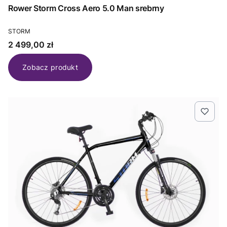
Rower Storm Cross Aero 5.0 Man srebrny
PRODUCENT
STORM
Cena
2 499,00 zł
Zobacz produkt