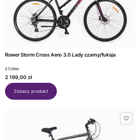
Rower Storm Cross Aero 3.0 Lady czarny/fuksja
PRODUCENT
STORM
Cena
2 199,00 zł
Zobacz produkt