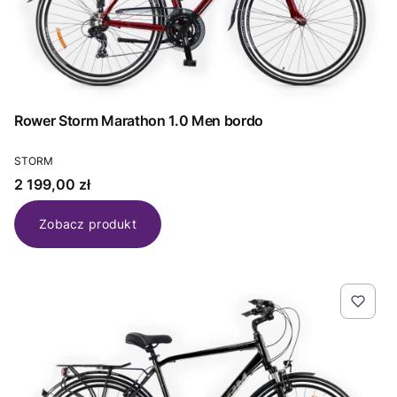
Rower Storm Marathon 1.0 Men bordo
PRODUCENT
STORM
Cena
2 199,00 zł
Zobacz produkt