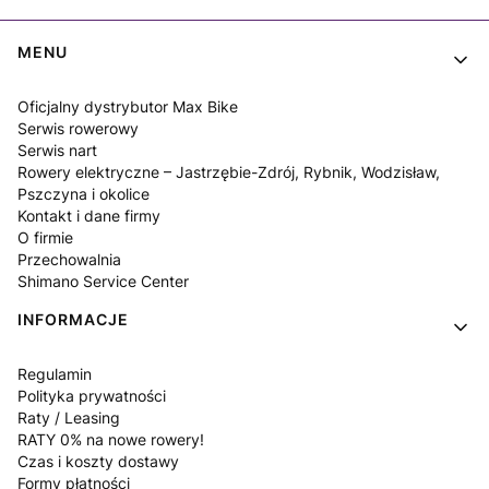
Linki w stopce
MENU
Oficjalny dystrybutor Max Bike
Serwis rowerowy
Serwis nart
Rowery elektryczne – Jastrzębie-Zdrój, Rybnik, Wodzisław,
Pszczyna i okolice
Kontakt i dane firmy
O firmie
Przechowalnia
Shimano Service Center
INFORMACJE
Regulamin
Polityka prywatności
Raty / Leasing
RATY 0% na nowe rowery!
Czas i koszty dostawy
Formy płatności