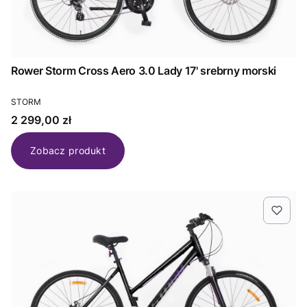
Rower Storm Cross Aero 3.0 Lady 17' srebrny morski
PRODUCENT
STORM
Cena
2 299,00 zł
Zobacz produkt