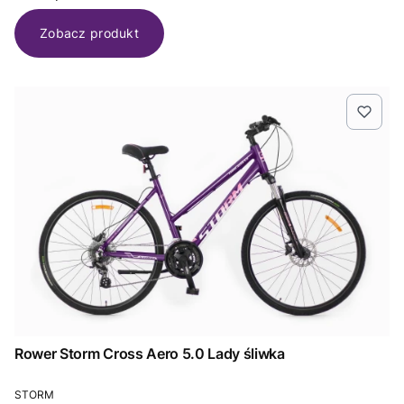
Zobacz produkt
Rower Storm Cross Aero 5.0 Lady śliwka
PRODUCENT
STORM