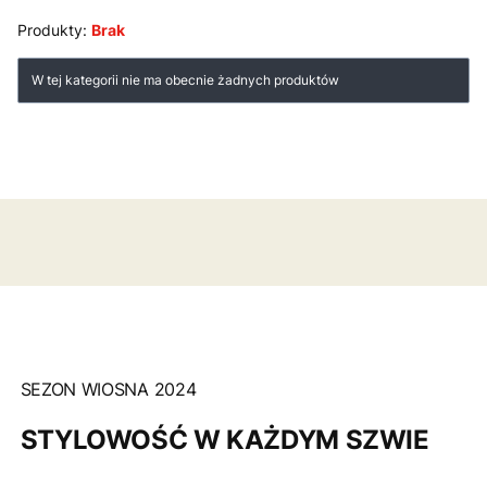
Produkty:
Brak
Lista produktów
W tej kategorii nie ma obecnie żadnych produktów
SEZON WIOSNA 2024
STYLOWOŚĆ W KAŻDYM SZWIE