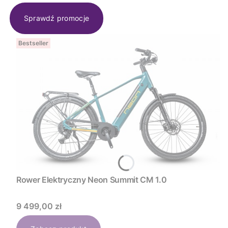
Sprawdź promocje
Bestseller
Rower Elektryczny Neon Summit CM 1.0
Cena
9 499,00 zł