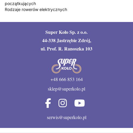
początkujących
Rodzaje rowerów elektrycznych
Super Koło Sp. z o.o.
44-338 Jastrzębie Zdrój,
ul. Prof. R. Ranoszka 103
+48 666 853 164
sklep@superkolo.pl
serwis@superkolo.pl