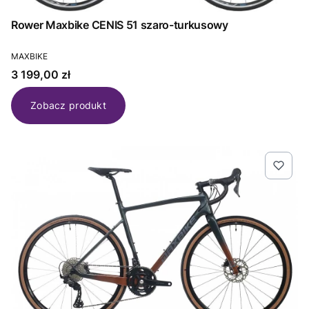
Rower Maxbike CENIS 51 szaro-turkusowy
PRODUCENT
MAXBIKE
Cena
3 199,00 zł
Zobacz produkt