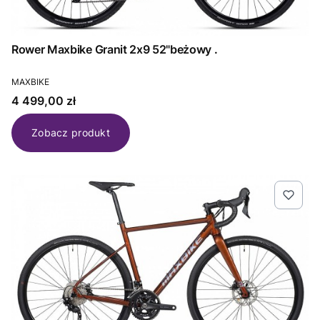
Rower Maxbike Granit 2x9 52"beżowy .
PRODUCENT
MAXBIKE
Cena
4 499,00 zł
Zobacz produkt