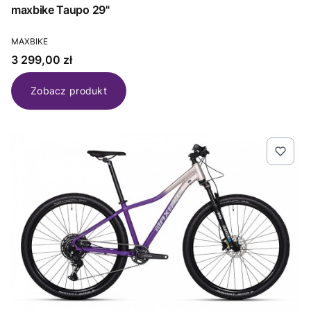
maxbike Taupo 29"
PRODUCENT
MAXBIKE
Cena
3 299,00 zł
Zobacz produkt