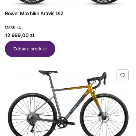
Rower Maxbike Aravis Di2
PRODUCENT
MAXBIKE
Cena
12 999,00 zł
Zobacz produkt