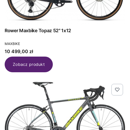
Rower Maxbike Topaz 52" 1x12
PRODUCENT
MAXBIKE
Cena
10 499,00 zł
Zobacz produkt