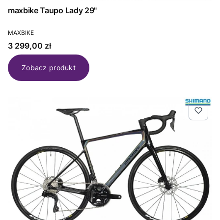
maxbike Taupo Lady 29"
PRODUCENT
MAXBIKE
Cena
3 299,00 zł
Zobacz produkt