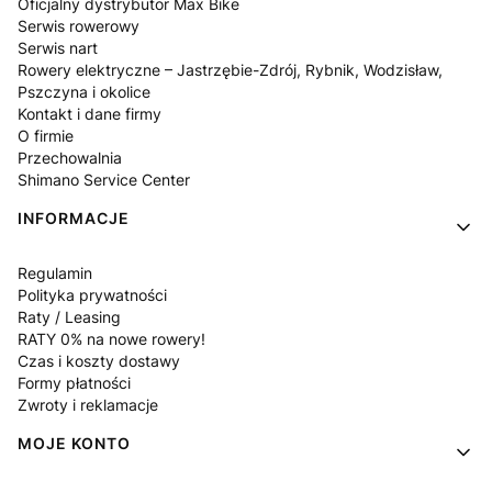
Oficjalny dystrybutor Max Bike
Serwis rowerowy
Serwis nart
Rowery elektryczne – Jastrzębie-Zdrój, Rybnik, Wodzisław,
Pszczyna i okolice
Kontakt i dane firmy
O firmie
Przechowalnia
Shimano Service Center
INFORMACJE
Regulamin
Polityka prywatności
Raty / Leasing
RATY 0% na nowe rowery!
Czas i koszty dostawy
Formy płatności
Zwroty i reklamacje
MOJE KONTO