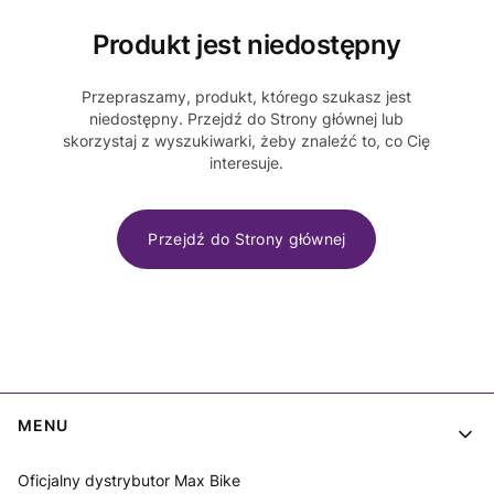
Produkt jest niedostępny
Przepraszamy, produkt, którego szukasz jest
niedostępny. Przejdź do Strony głównej lub
skorzystaj z wyszukiwarki, żeby znaleźć to, co Cię
interesuje.
Przejdź do Strony głównej
Linki w stopce
MENU
Oficjalny dystrybutor Max Bike