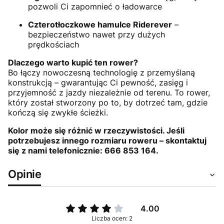
pozwoli Ci zapomnieć o ładowarce
Czterotłoczkowe hamulce Riderever
–
bezpieczeństwo nawet przy dużych
prędkościach
Dlaczego warto kupić ten rower?
Bo łączy nowoczesną technologię z przemyślaną
konstrukcją – gwarantując Ci pewność, zasięg i
przyjemność z jazdy niezależnie od terenu. To rower,
który został stworzony po to, by dotrzeć tam, gdzie
kończą się zwykłe ścieżki.
Kolor może się różnić w rzeczywistości. Jeśli
potrzebujesz innego rozmiaru roweru – skontaktuj
się z nami telefonicznie: 666 853 164.
Opinie
4.00
Liczba ocen: 2