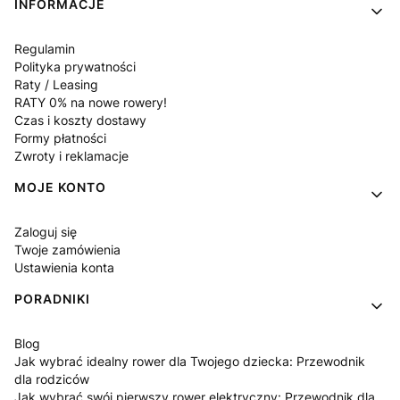
INFORMACJE
Regulamin
Polityka prywatności
Raty / Leasing
RATY 0% na nowe rowery!
Czas i koszty dostawy
Formy płatności
Zwroty i reklamacje
MOJE KONTO
Zaloguj się
Twoje zamówienia
Ustawienia konta
PORADNIKI
Blog
Jak wybrać idealny rower dla Twojego dziecka: Przewodnik
dla rodziców
Jak wybrać swój pierwszy rower elektryczny: Przewodnik dla