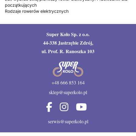
początkujących
Rodzaje rowerów elektrycznych
Super Koło Sp. z o.o.
44-338 Jastrzębie Zdrój,
ul. Prof. R. Ranoszka 103
+48 666 853 164
sklep@superkolo.pl
serwis@superkolo.pl