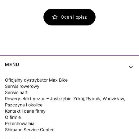
Oceń i opisz
Linki w stopce
MENU
Oficjalny dystrybutor Max Bike
Serwis rowerowy
Serwis nart
Rowery elektryczne – Jastrzębie-Zdrój, Rybnik, Wodzisław,
Pszczyna i okolice
Kontakt i dane firmy
O firmie
Przechowalnia
Shimano Service Center