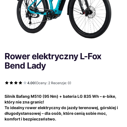
Rower elektryczny L-Fox
Bend Lady
4.00
(Oceny: 2 Recenzje: 0)
Silnik Bafang M510 (95 Nm) + bateria LG 835 Wh – e-bike,
który nie zna granic!
To idealny rower elektryczny do jazdy terenowej, górskiej i
długodystansowej – dla osób, które cenią sobie moc,
komfort i bezpieczeństwo.