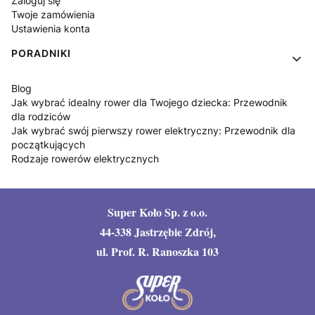
Zaloguj się
Twoje zamówienia
Ustawienia konta
PORADNIKI
Blog
Jak wybrać idealny rower dla Twojego dziecka: Przewodnik
dla rodziców
Jak wybrać swój pierwszy rower elektryczny: Przewodnik dla
początkujących
Rodzaje rowerów elektrycznych
Super Koło Sp. z o.o.
44-338 Jastrzębie Zdrój,
ul. Prof. R. Ranoszka 103