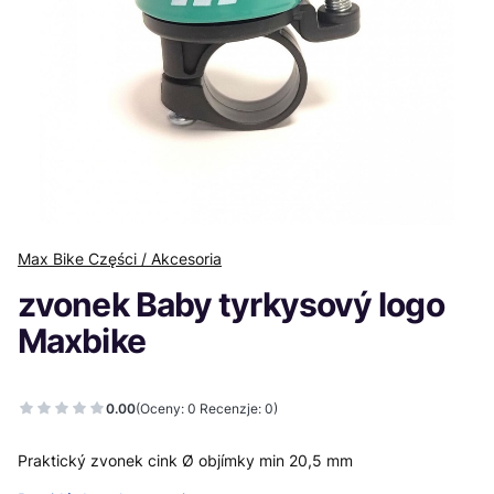
Max Bike Części / Akcesoria
zvonek Baby tyrkysový logo
Maxbike
0.00
(Oceny: 0 Recenzje: 0)
Praktický zvonek cink Ø objímky min 20,5 mm